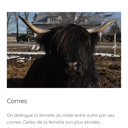
Cornes
On distingue la femelle du mâle entre autre par ses
cornes. Celles de la femelle son plus étroites,