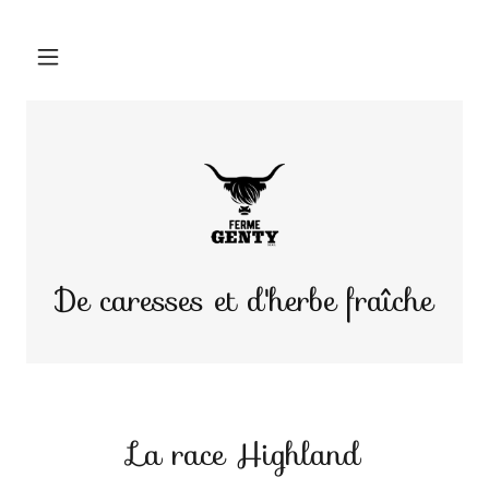
De caresses et d'herbe fraîche
La race Highland