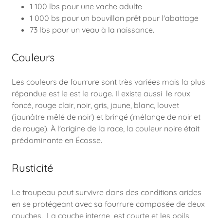
1 100 lbs pour une vache adulte
1 000 bs pour un bouvillon prêt pour l'abattage
73 lbs pour un veau à la naissance.
Couleurs
Les couleurs de fourrure sont très variées mais la plus
répandue est le est le rouge. Il existe aussi le roux
foncé, rouge clair, noir, gris, jaune, blanc, louvet
(jaunâtre mêlé de noir) et bringé (mélange de noir et
de rouge). À l'origine de la race, la couleur noire était
prédominante en Écosse.
Rusticité
Le troupeau peut survivre dans des conditions arides
en se protégeant avec sa fourrure composée de deux
couches. La couche interne est courte et les poils