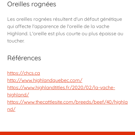
Oreilles rognées
Les oreilles rognées résultent d'un défaut génétique
qui affecte l'apparence de l'oreille de la vache
Highland. L'oreille est plus courte ou plus épaisse au
toucher.
Références
https://chcs.ca
http://www.highlandquebec.com/
https://www.highlandtitles.fr/2020/02/la-vache-
highland/
https://www.thecattlesite.com/breeds/beef/40/highla
nd/